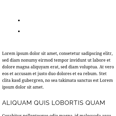
Lorem ipsum dolor sit amet, consetetur sadipscing elitr,
sed diam nonumy eirmod tempor invidunt ut labore et
dolore magna aliquyam erat, sed diam voluptua. At vero
eos et accusam et justo duo dolores et ea rebum. Stet
clita kasd gubergren, no sea takimata sanctus est Lorem
ipsum dolor sit amet.
ALIQUAM QUIS LOBORTIS QUAM
Curabitur pellentesque odio magna, id malesuada arcu