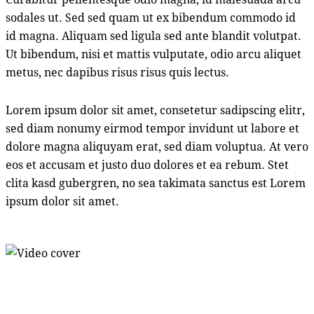
sodales ut. Sed sed quam ut ex bibendum commodo id
id magna. Aliquam sed ligula sed ante blandit volutpat.
Ut bibendum, nisi et mattis vulputate, odio arcu aliquet
metus, nec dapibus risus risus quis lectus.
Lorem ipsum dolor sit amet, consetetur sadipscing elitr,
sed diam nonumy eirmod tempor invidunt ut labore et
dolore magna aliquyam erat, sed diam voluptua. At vero
eos et accusam et justo duo dolores et ea rebum. Stet
clita kasd gubergren, no sea takimata sanctus est Lorem
ipsum dolor sit amet.