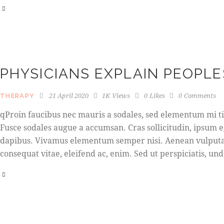
PHYSICIANS EXPLAIN PEOPLE
21 April 2020
1K
Views
0
Likes
0
Comments
THERAPY
qProin faucibus nec mauris a sodales, sed elementum mi tin
Fusce sodales augue a accumsan. Cras sollicitudin, ipsum e
dapibus. Vivamus elementum semper nisi. Aenean vulputate 
consequat vitae, eleifend ac, enim. Sed ut perspiciatis, u