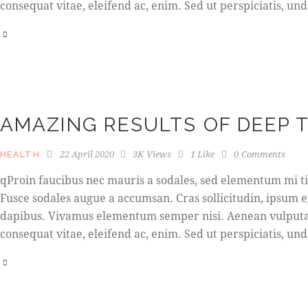
consequat vitae, eleifend ac, enim. Sed ut perspiciatis, u
AMAZING RESULTS OF DEEP 
22 April 2020
3K
Views
1
Like
0
Comments
HEALTH
qProin faucibus nec mauris a sodales, sed elementum mi tin
Fusce sodales augue a accumsan. Cras sollicitudin, ipsum e
dapibus. Vivamus elementum semper nisi. Aenean vulputate 
consequat vitae, eleifend ac, enim. Sed ut perspiciatis, u