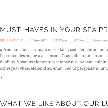
MUST-HAVES IN YOUR SPA P
14 May 2020
3K
Views
0
Likes
0
Comment
RELAXATION
qProin faucibus nec mauris a sodales, sed elementum mi tin
Fusce sodales augue a accumsan. Cras sollicitudin, ipsum e
dapibus. Vivamus elementum semper nisi. Aenean vulputate 
consequat vitae, eleifend ac, enim. Sed ut perspiciatis, u
WHAT WE LIKE ABOUT OUR 