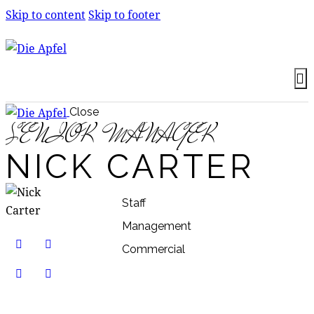
Skip to content
Skip to footer
Close
SENIOR MANAGER
NICK CARTER
Staff
80%
Management
90%
Commercial
88%