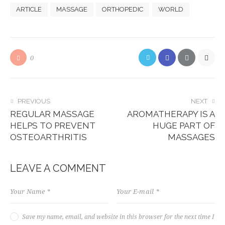
ARTICLE
MASSAGE
ORTHOPEDIC
WORLD
0
POST
PREVIOUS
NEXT
REGULAR MASSAGE
AROMATHERAPY IS A
NAVIGATION
HELPS TO PREVENT
HUGE PART OF
OSTEOARTHRITIS
MASSAGES
LEAVE A COMMENT
Save my name, email, and website in this browser for the next time I