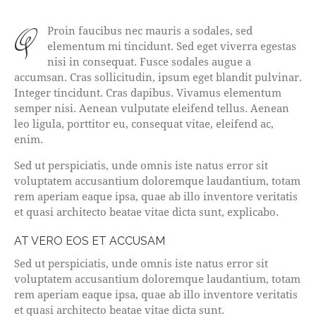
qProin faucibus nec mauris a sodales, sed
elementum mi tincidunt. Sed eget viverra egestas
nisi in consequat. Fusce sodales augue a
accumsan. Cras sollicitudin, ipsum eget blandit pulvinar.
Integer tincidunt. Cras dapibus. Vivamus elementum
semper nisi. Aenean vulputate eleifend tellus. Aenean
leo ligula, porttitor eu, consequat vitae, eleifend ac,
enim.
Sed ut perspiciatis, unde omnis iste natus error sit
voluptatem accusantium doloremque laudantium, totam
rem aperiam eaque ipsa, quae ab illo inventore veritatis
et quasi architecto beatae vitae dicta sunt, explicabo.
AT VERO EOS ET ACCUSAM
Sed ut perspiciatis, unde omnis iste natus error sit
voluptatem accusantium doloremque laudantium, totam
rem aperiam eaque ipsa, quae ab illo inventore veritatis
et quasi architecto beatae vitae dicta sunt.