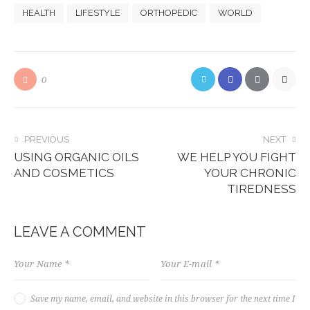
HEALTH
LIFESTYLE
ORTHOPEDIC
WORLD
0
POST
PREVIOUS
NEXT
USING ORGANIC OILS
WE HELP YOU FIGHT
NAVIGATION
AND COSMETICS
YOUR CHRONIC
TIREDNESS
LEAVE A COMMENT
Save my name, email, and website in this browser for the next time I