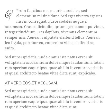
qProin faucibus nec mauris a sodales, sed
elementum mi tincidunt. Sed eget viverra egestas
nisi in consequat. Fusce sodales augue a
accumsan. Cras sollicitudin, ipsum eget blandit pulvinar.
Integer tincidunt. Cras dapibus. Vivamus elementum
semper nisi. Aenean vulputate eleifend tellus. Aenean
leo ligula, porttitor eu, consequat vitae, eleifend ac,
enim.
Sed ut perspiciatis, unde omnis iste natus error sit
voluptatem accusantium doloremque laudantium, totam
rem aperiam eaque ipsa, quae ab illo inventore veritatis
et quasi architecto beatae vitae dicta sunt, explicabo.
AT VERO EOS ET ACCUSAM
Sed ut perspiciatis, unde omnis iste natus error sit
voluptatem accusantium doloremque laudantium, totam
rem aperiam eaque ipsa, quae ab illo inventore veritatis
et quasi architecto beatae vitae dicta sunt.