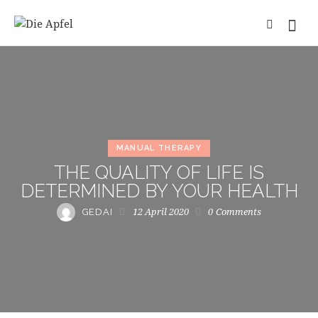
MANUAL THERAPY
THE QUALITY OF LIFE IS
DETERMINED BY YOUR HEALTH
12 April 2020
0
Comments
GEDAI