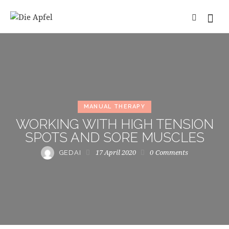
MANUAL THERAPY
WORKING WITH HIGH TENSION
SPOTS AND SORE MUSCLES
17 April 2020
0
Comments
GEDAI