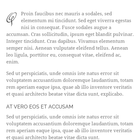
qProin faucibus nec mauris a sodales, sed
elementum mi tincidunt. Sed eget viverra egestas
nisi in consequat. Fusce sodales augue a
accumsan. Cras sollicitudin, ipsum eget blandit pulvinar.
Integer tincidunt. Cras dapibus. Vivamus elementum
semper nisi. Aenean vulputate eleifend tellus. Aenean
leo ligula, porttitor eu, consequat vitae, eleifend ac,
enim.
Sed ut perspiciatis, unde omnis iste natus error sit
voluptatem accusantium doloremque laudantium, totam
rem aperiam eaque ipsa, quae ab illo inventore veritatis
et quasi architecto beatae vitae dicta sunt, explicabo.
AT VERO EOS ET ACCUSAM
Sed ut perspiciatis, unde omnis iste natus error sit
voluptatem accusantium doloremque laudantium, totam
rem aperiam eaque ipsa, quae ab illo inventore veritatis
et quasi architecto beatae vitae dicta sunt.